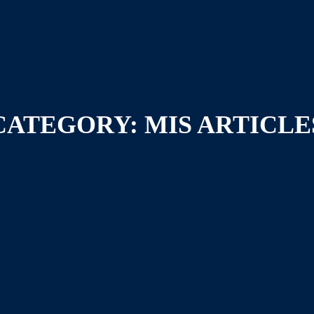
CATEGORY:
MIS ARTICLE