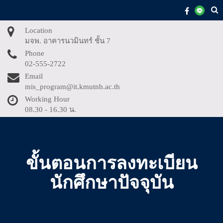
Skip
to
content
Location
มจพ. อาคารนวมินทร์ ชั้น 7
Phone
02-555-2722
Email
mis_program@it.kmutnb.ac.th
Working Hour
08.30 - 16.30 น.
ขั้นตอนการลงทะเบียน
นักศึกษาปัจจุบัน