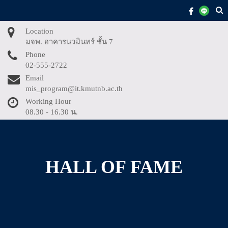
Skip
to
content
Location
มจพ. อาคารนวมินทร์ ชั้น 7
Phone
02-555-2722
Email
mis_program@it.kmutnb.ac.th
Working Hour
08.30 - 16.30 น.
HALL OF FAME