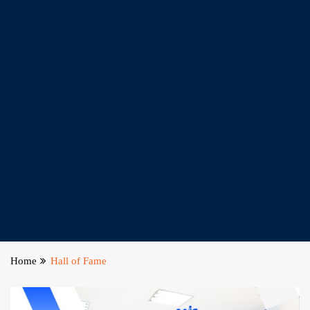
Home
Hall of Fame