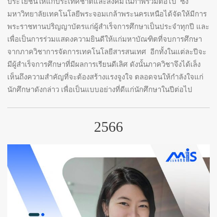
ประโยชน์ให้แก่ประเทศชาติและสังคมในภาพรวมต่อไป ซึ่ง
มหาวิทยาลัยเทคโนโลยีพระจอมเกล้าพระนครเหนือได้จัดให้มีการ
พระราชทานปริญญาบัตรแก่ผู้สำเร็จการศึกษาเป็นประจำทุกปี และ
เพื่อเป็นการร่วมแสดงความยินดีให้แก่มหาบัณฑิตที่จบการศึกษา
จากภาควิชาการจัดการเทคโนโลยีสารสนเทศ อีกทั้งในแต่ละปีจะ
มีผู้สำเร็จการศึกษาที่มีผลการเรียนดีเลิศ ดังนั้นภาควิชาจึงได้เล็ง
เห็นถึงความสำคัญที่จะต้องสร้างแรงจูงใจ ตลอดจนให้กำลังใจแก่
นักศึกษาดังกล่าว เพื่อเป็นแบบอย่างที่ดีแก่นักศึกษาในปีต่อไป
2566