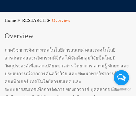
Home
RESEARCH
Overview
Overview
ภาควิชาการจัดการเทคโนโลยีสารสนเทศ คณะเทคโนโลยี
สารสนเทศและนวัตกรรมดิจิทัล ได้จัดตั้งกลุ่มวิจัยขึ้นโดยมี
วัตถุประสงค์เพื่อแลกเปลี่ยนข่าวสาร วิทยาการ ความรู้ ทักษะ และ
ประสบการณ์จากการค้นคว้าวิจัย และ พัฒนาทางวิชาการด้าน
คอมพิวเตอร์ เทคโนโลยีสารสนเทศ และ
ระบบสารสนเทศเพื่อการจัดการ ของอาจารย์ บุคคลากร และ
นักศึกษา ส่งเสริมให้เกิดการวิเคราะห์ สังเคราะห์ การบูรณาการ
งานวิจัย ตลอดการแลกเปลี่ยนเรียนรู้ และความคิดเห็น ทำให้เกิด
การถ่ายทอดความรู้ และสนับสนุนการเผยแพร่งานวิจัยในวารสาร
วิชาการ
หรือการนำเสนอในที่ประชุมวิชาการทั้งระดับชาติ และระดับ