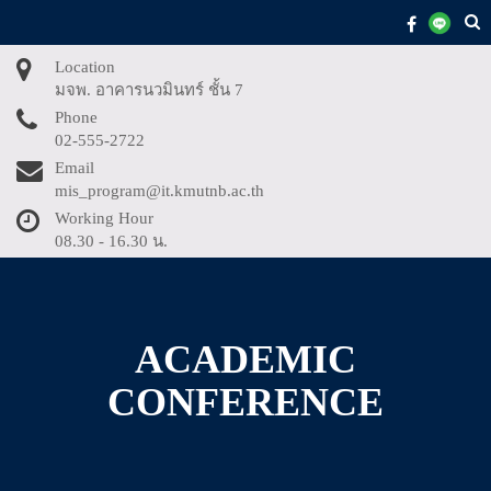
Skip
to
content
Location
มจพ. อาคารนวมินทร์ ชั้น 7
Phone
02-555-2722
Email
mis_program@it.kmutnb.ac.th
Working Hour
08.30 - 16.30 น.
ACADEMIC
CONFERENCE