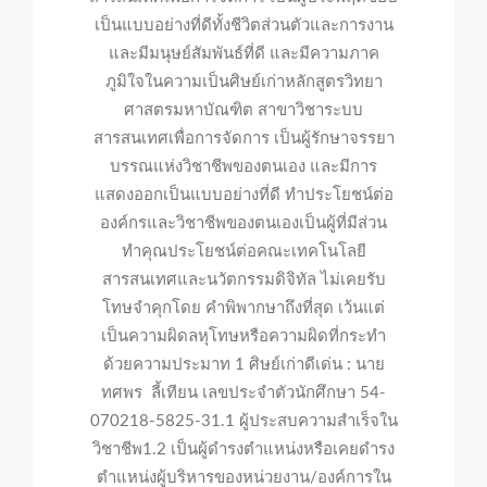
เป็นแบบอย่างที่ดีทั้งชีวิตส่วนตัวและการงาน
และมีมนุษย์สัมพันธ์ที่ดี และมีความภาค
ภูมิใจในความเป็นศิษย์เก่าหลักสูตรวิทยา
ศาสตรมหาบัณฑิต สาขาวิชาระบบ
สารสนเทศเพื่อการจัดการ เป็นผู้รักษาจรรยา
บรรณแห่งวิชาชีพของตนเอง และมีการ
แสดงออกเป็นแบบอย่างที่ดี ทำประโยชน์ต่อ
องค์กรและวิชาชีพของตนเองเป็นผู้ที่มีส่วน
ทำคุณประโยชน์ต่อคณะเทคโนโลยี
สารสนเทศและนวัตกรรมดิจิทัล ไม่เคยรับ
โทษจำคุกโดย คำพิพากษาถึงที่สุด เว้นแต่
เป็นความผิดลหุโทษหรือความผิดที่กระทำ
ด้วยความประมาท 1 ศิษย์เก่าดีเด่น : นาย
ทศพร ลี้เทียน เลขประจำตัวนักศึกษา 54-
070218-5825-31.1 ผู้ประสบความสำเร็จใน
วิชาชีพ1.2 เป็นผู้ดำรงตำแหน่งหรือเคยดำรง
ตำแหน่งผู้บริหารของหน่วยงาน/องค์การใน