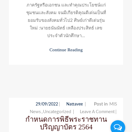
ภาครัฐหรือเอกชน และทำคุณประโยชน์แก่
ชุมชนและสังคม จนมีเกียรติคุณดีเด่นเป็นที่
ยอมรับของสังคมทั่วไป2 ศิษย์เก่าดีเด่นรุ่น
ใหม่ :นายธนันนัทธ์ เหลืองประสิทธ์ เลข
ประจำตัวนักศึกษา…
Continue Reading
Post in
MIS
29/09/2022
Nattavee
News
,
Uncategorized
Leave A Comment
On
กำหนดการพิธีพระราชทาน
กำหนด
ปริญญาบัตร 2564
พิธี