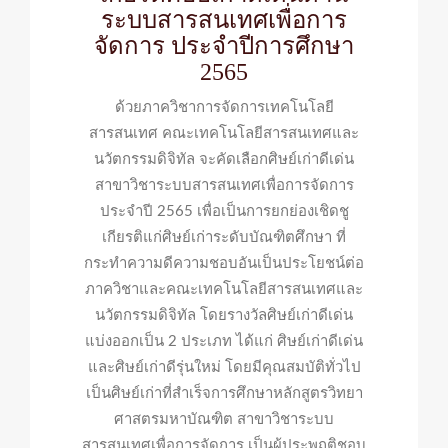
ระบบสารสนเทศเพื่อการ
เชิดชู
จัดการ ประจำปีการศึกษา
เกียรติ
2565
ศิษย์
เก่า
ด้วยภาควิชาการจัดการเทคโนโลยี
ดี
สารสนเทศ คณะเทคโนโลยีสารสนเทศและ
เด่น
นวัตกรรมดิจิทัล จะคัดเลือกศิษย์เก่าดีเด่น
ด้าน
สาขาวิชาระบบสารสนเทศเพื่อการจัดการ
ระบบ
ประจำปี 2565 เพื่อเป็นการยกย่องเชิดชู
สารสนเทศ
เกียรติแก่ศิษย์เก่าระดับบัณฑิตศึกษา ที่
เพื่อ
กระทำความดีความชอบอันเป็นประโยชน์ต่อ
การ
ภาควิชาและคณะเทคโนโลยีสารสนเทศและ
จัดการ
นวัตกรรมดิจิทัล โดยรางวัลศิษย์เก่าดีเด่น
ประจำ
แบ่งออกเป็น 2 ประเภท ได้แก่ ศิษย์เก่าดีเด่น
ปี
และศิษย์เก่าดีรุ่นใหม่ โดยมีคุณสมบัติทั่วไป
การ
เป็นศิษย์เก่าที่สำเร็จการศึกษาหลักสูตรวิทยา
ศึกษา
ศาสตรมหาบัณฑิต สาขาวิชาระบบ
2565
สารสนเทศเพื่อการจัดการ เป็นผู้ประพฤติชอบ