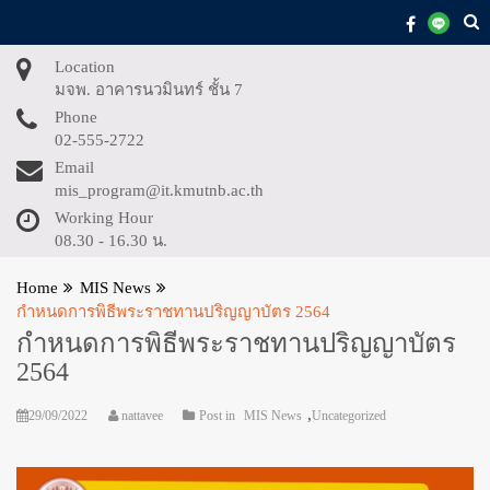
Skip
to
content
Location
มจพ. อาคารนวมินทร์ ชั้น 7
Phone
02-555-2722
Email
mis_program@it.kmutnb.ac.th
Working Hour
08.30 - 16.30 น.
Home
MIS News
กำหนดการพิธีพระราชทานปริญญาบัตร 2564
กำหนดการพิธีพระราชทานปริญญาบัตร
2564
,
29/09/2022
nattavee
Post in
MIS News
Uncategorized