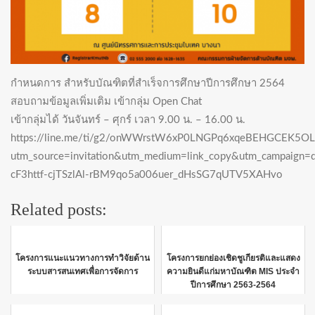
กำหนดการ สำหรับบัณฑิตที่สำเร็จการศึกษาปีการศึกษา 2564
สอบถามข้อมูลเพิ่มเติม เข้ากลุ่ม Open Chat
เข้ากลุ่มได้ วันจันทร์ – ศุกร์ เวลา 9.00 น. – 16.00 น.
https://line.me/ti/g2/onWWrstW6xP0LNGPq6xqeBEHGCEK5
utm_source=invitation&utm_medium=link_copy&utm_campaign=d
cF3httf-cjTSzlAl-rBM9qo5a006uer_dHsSG7qUTV5XAHvo
Related posts:
โครงการแนะแนวทางการทำวิจัยด้าน
โครงการยกย่องเชิดชูเกียรติและแสดง
ระบบสารสนเทศเพื่อการจัดการ
ความยินดีแก่มหาบัณฑิต MIS ประจำ
ปีการศึกษา 2563-2564