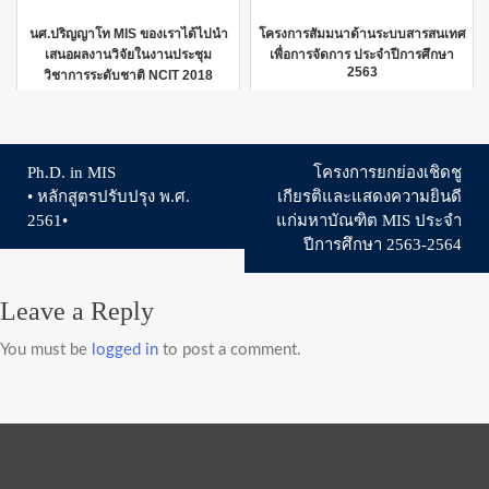
นศ.ปริญญาโท MIS ของเราได้ไปนำ
โครงการสัมมนาด้านระบบสารสนเทศ
เสนอผลงานวิจัยในงานประชุม
เพื่อการจัดการ ประจำปีการศึกษา
2563
วิชาการระดับชาติ NCIT 2018
Ph.D. in MIS
โครงการยกย่องเชิดชู
Post
• หลักสูตรปรับปรุง พ.ศ.
เกียรติและแสดงความยินดี
navigation
2561•
แก่มหาบัณฑิต MIS ประจำ
ปีการศึกษา 2563-2564
Leave a Reply
You must be
logged in
to post a comment.