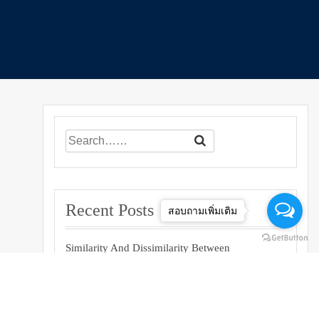
Recent Posts
สอบถามเพิ่มเติม
Similarity And Dissimilarity Between
Information Security And Information
Assurance
โครงการยกย่องเชิดชูเกียรติศิษย์เก่าดีเด่น